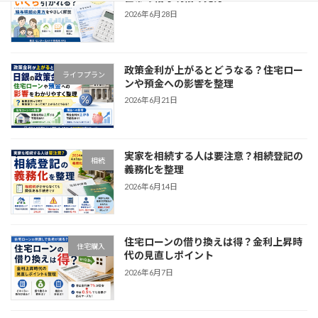
2026年6月28日
政策金利が上がるとどうなる？住宅ロー
ライフプラン
ンや預金への影響を整理
2026年6月21日
実家を相続する人は要注意？相続登記の
相続
義務化を整理
2026年6月14日
住宅ローンの借り換えは得？金利上昇時
住宅購入
代の見直しポイント
2026年6月7日