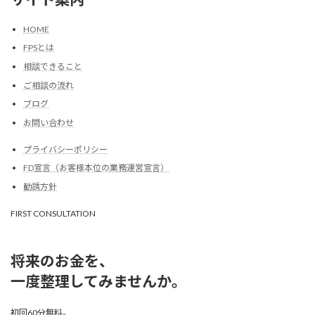
HOME
FPSとは
相談できること
ご相談の流れ
ブログ
お問い合わせ
プライバシーポリシー
FD宣言（お客様本位の業務運営宣言）
勧誘方針
FIRST CONSULTATION
将来のお金を、
一度整理してみませんか。
初回60分無料。