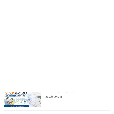
2026年7月19日
40歳から介護保険料はいくら増える？給
ライフプラン
与明細で手取りが減る理由を解説
2026年7月12日
給与明細の社会保険料が高いのはなぜ？
ライフプラン
手取りが減る理由をわかりやすく解説
2026年7月5日
子ども・子育て支援金はいくら？共働き
ライフプラン
世帯の給与明細の見方
2026年6月28日