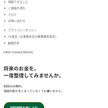
相談できること
ご相談の流れ
ブログ
お問い合わせ
プライバシーポリシー
FD宣言（お客様本位の業務運営宣言）
勧誘方針
FIRST CONSULTATION
将来のお金を、
一度整理してみませんか。
初回60分無料。
相談内容がまとまっていなくても構いません。
初回相談を申し込む