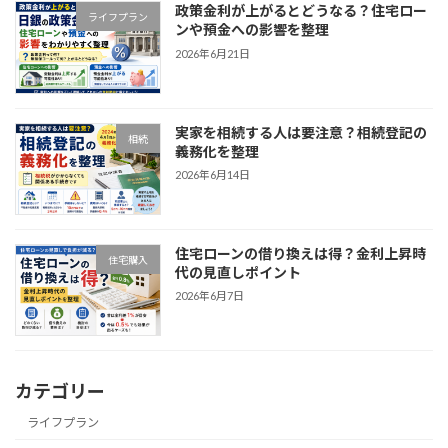
政策金利が上がるとどうなる？住宅ロー
ライフプラン
ンや預金への影響を整理
2026年6月21日
実家を相続する人は要注意？相続登記の
相続
義務化を整理
2026年6月14日
住宅ローンの借り換えは得？金利上昇時
住宅購入
代の見直しポイント
2026年6月7日
カテゴリー
ライフプラン