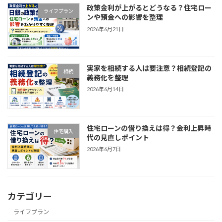
政策金利が上がるとどうなる？住宅ロー
ライフプラン
ンや預金への影響を整理
2026年6月21日
実家を相続する人は要注意？相続登記の
相続
義務化を整理
2026年6月14日
住宅ローンの借り換えは得？金利上昇時
住宅購入
代の見直しポイント
2026年6月7日
カテゴリー
ライフプラン