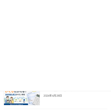
2026年7月19日
40歳から介護保険料はいくら増える？給
ライフプラン
与明細で手取りが減る理由を解説
2026年7月12日
給与明細の社会保険料が高いのはなぜ？
ライフプラン
手取りが減る理由をわかりやすく解説
2026年7月5日
子ども・子育て支援金はいくら？共働き
ライフプラン
世帯の給与明細の見方
2026年6月28日